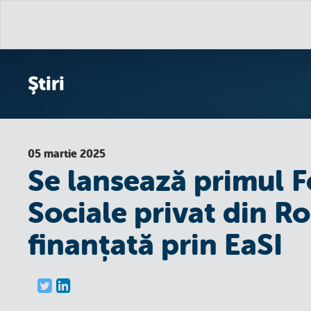
Ştiri
05 martie 2025
Se lansează primul F
Sociale privat din Ro
finanțată prin EaSI