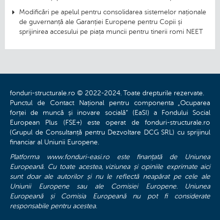
Modificări pe apelul pentru consolidarea sistemelor naționale
de guvernanță ale Garanției Europene pentru Copii și
sprijinirea accesului pe piața muncii pentru tinerii romi NEET
fonduri-structurale.ro © 2022-2024. Toate drepturile rezervate.
Punctul de Contact Național pentru componenta „Ocuparea
forței de muncă și inovare socială” (EaSI) a Fondului Social
European Plus (FSE+) este operat de fonduri-structurale.ro
(Grupul de Consultanță pentru Dezvoltare DCG SRL) cu sprijinul
financiar al Uniunii Europene.
Platforma www.fonduri-easi.ro este finanțată de Uniunea
Europeană. Cu toate acestea, viziunea și opiniile exprimate aici
sunt doar ale autorilor și nu le reflectă neapărat pe cele ale
Uniunii Europene sau ale Comisiei Europene. Uniunea
Europeană și Comisia Europeană nu pot fi considerate
responsabile pentru acestea.