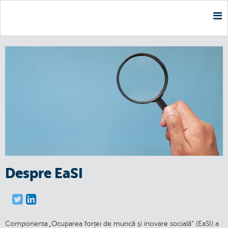
Nav
Despre EaSI
Componenta „Ocuparea forței de muncă și inovare socială” (EaSI) a