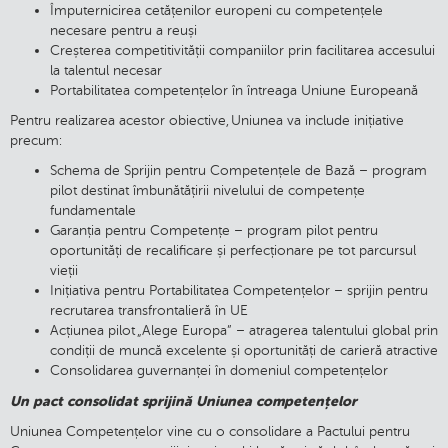
Împuternicirea cetățenilor europeni cu competențele
necesare pentru a reuși
Creșterea competitivității companiilor prin facilitarea accesului
la talentul necesar
Portabilitatea competențelor în întreaga Uniune Europeană
Pentru realizarea acestor obiective, Uniunea va include inițiative
precum:
Schema de Sprijin pentru Competențele de Bază – program
pilot destinat îmbunătățirii nivelului de competențe
fundamentale
Garanția pentru Competențe – program pilot pentru
oportunități de recalificare și perfecționare pe tot parcursul
vieții
Inițiativa pentru Portabilitatea Competențelor – sprijin pentru
recrutarea transfrontalieră în UE
Acțiunea pilot „Alege Europa” – atragerea talentului global prin
condiții de muncă excelente și oportunități de carieră atractive
Consolidarea guvernanței în domeniul competențelor
Un pact consolidat sprijină Uniunea competențelor
Uniunea Competențelor vine cu o consolidare a Pactului pentru