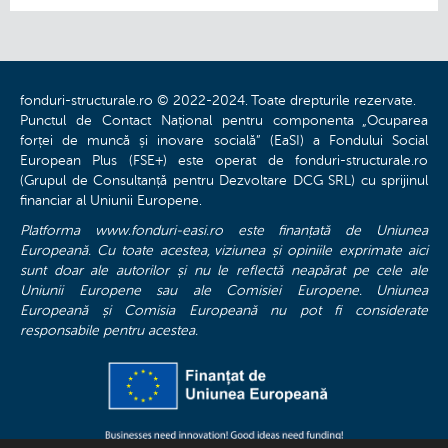
fonduri-structurale.ro © 2022-2024. Toate drepturile rezervate.
Punctul de Contact Național pentru componenta „Ocuparea
forței de muncă și inovare socială” (EaSI) a Fondului Social
European Plus (FSE+) este operat de fonduri-structurale.ro
(Grupul de Consultanță pentru Dezvoltare DCG SRL) cu sprijinul
financiar al Uniunii Europene.
Platforma www.fonduri-easi.ro este finanțată de Uniunea
Europeană. Cu toate acestea, viziunea și opiniile exprimate aici
sunt doar ale autorilor și nu le reflectă neapărat pe cele ale
Uniunii Europene sau ale Comisiei Europene. Uniunea
Europeană și Comisia Europeană nu pot fi considerate
responsabile pentru acestea.