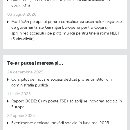
vizualizări)
03 august 2026
Modificări pe apelul pentru consolidarea sistemelor naționale
de guvernanță ale Garanției Europene pentru Copii și
sprijinirea accesului pe piața muncii pentru tinerii romi NEET
(3 vizualizări)
Te-ar putea interesa și…
24 decembrie 2025
Curs pilot de inovare socială dedicat profesioniștilor din
administrația publică
11 iulie 2025
Raport OCDE: Cum poate FSE+ să sprijine inovarea socială în
Europa
22 aprilie 2025
Evenimente dedicate inovării sociale în luna mai 2025