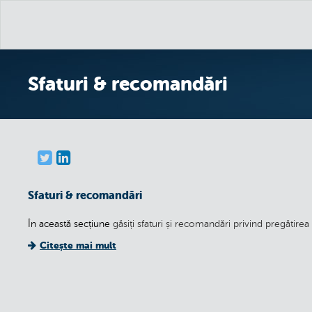
Sfaturi & recomandări
Sfaturi & recomandări
În această secțiune
găsiți sfaturi și recomandări privind pregătire
Citește mai mult