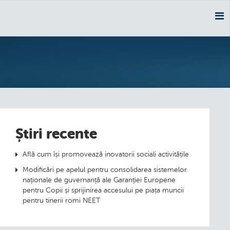
Nav
Știri recente
Află cum își promovează inovatorii sociali activitățile
Modificări pe apelul pentru consolidarea sistemelor
naționale de guvernanță ale Garanției Europene
pentru Copii și sprijinirea accesului pe piața muncii
pentru tinerii romi NEET