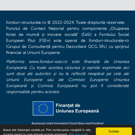
fonduri-structurale.ro © 2022-2024. Toate drepturile rezervate.
Punctul de Contact Național pentru componenta „Ocuparea
forței de muncă și inovare socială” (EaSI) a Fondului Social
European Plus (FSE+) este operat de fonduri-structurale.ro
(Grupul de Consultanță pentru Dezvoltare DCG SRL) cu sprijinul
financiar al Uniunii Europene.
Platforma www.fonduri-easi.ro este finanțată de Uniunea
Europeană. Cu toate acestea, viziunea și opiniile exprimate aici
sunt doar ale autorilor și nu le reflectă neapărat pe cele ale
Uniunii Europene sau ale Comisiei Europene. Uniunea
Europeană și Comisia Europeană nu pot fi considerate
responsabile pentru acestea.
Acest site foloseşte cookie-uri. Prin continuarea navigării în site,
Închide
accepți modul în care folosim aceste informaţii.
Află mai multe