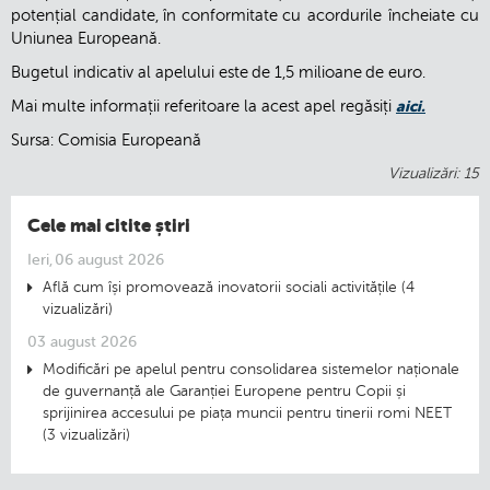
potențial candidate, în conformitate cu acordurile încheiate cu
Uniunea Europeană.
Bugetul indicativ al apelului este de 1,5 milioane de euro.
Mai multe informații referitoare la acest apel regăsiți
aici.
Sursa: Comisia Europeană
Vizualizări: 15
Cele mai citite știri
Ieri, 06 august 2026
Află cum își promovează inovatorii sociali activitățile (4
vizualizări)
03 august 2026
Modificări pe apelul pentru consolidarea sistemelor naționale
de guvernanță ale Garanției Europene pentru Copii și
sprijinirea accesului pe piața muncii pentru tinerii romi NEET
(3 vizualizări)