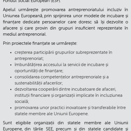
Fondul Social European (ESF).
Apelul urmărește promovarea antreprenoriatului incluziv în
Uniunea Europeană, prin sprijinirea unor modele de incubare și
finanțare dedicate persoanelor care doresc să își dezvolte o
afacere și care provin din grupuri insuficient reprezentate în
mediul antreprenorial.
Prin proiectele finanțate se urmărește:
creșterea participării grupurilor subreprezentate în
antreprenoriat;
îmbunătățirea accesului la servicii de incubare și
oportunități de finanțare;
consolidarea competențelor antreprenoriale și a
sustenabilității afacerilor;
dezvoltarea cooperării dintre incubatoare de afaceri,
instituții financiare și organizații implicate în incluziunea
socială;
promovarea unor practici inovatoare și transferabile între
statele membre ale Uniunii Europene.
Sunt eligibile organizații din statele membre ale Uniunii
Europene, din țările SEE, precum și din statele candidate și