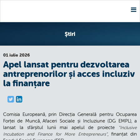
Nav
Ştiri
01 iulie 2026
Apel lansat pentru dezvoltarea
antreprenorilor și acces incluziv
la finanțare
Comisia Europeană, prin Direcția Generală pentru Ocuparea
Forței de Muncă, Afaceri Sociale și Incluziune (DG EMPL), a
lansat la sfârșitul lunii mai apelul de proiecte
”Inclusive
, finanțat din
Incubation and Finance for More Entrepreneurs”