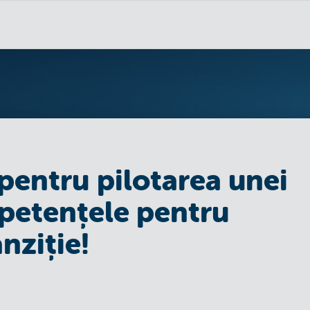
 pentru pilotarea unei
mpetențele pentru
anziție!