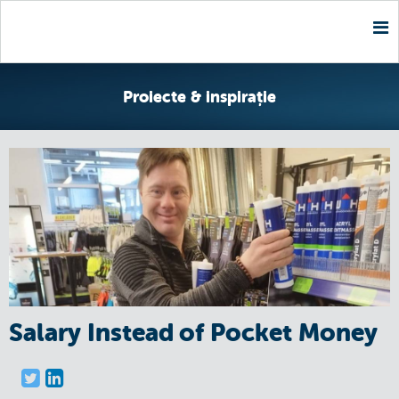
Nav
Proiecte & inspirație
Salary Instead of Pocket Money