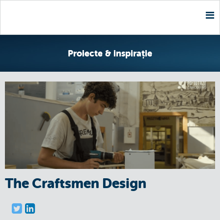
Nav
Proiecte & inspirație
The Craftsmen Design