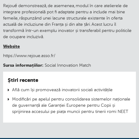
Rejoué demonstrează, de asemenea, modul în care atelierele de
integrare profesională pot fi adaptate pentru a include mai bine
femeile, răspunzând unei lacune structurale existente în oferta
actuală de incluziune din Franța și din alte țări. Acest lucru îl
transformă într-un exemplu inovator și transferabil pentru politicile
de ocupare incluzivă.
Website
https://www.rejoue.asso.fr/
Sursa informațiilor:
Social Innovation Match
Știri recente
Află cum își promovează inovatorii sociali activitățile
Modificări pe apelul pentru consolidarea sistemelor naționale
de guvernanță ale Garanției Europene pentru Copii și
sprijinirea accesului pe piața muncii pentru tinerii romi NEET