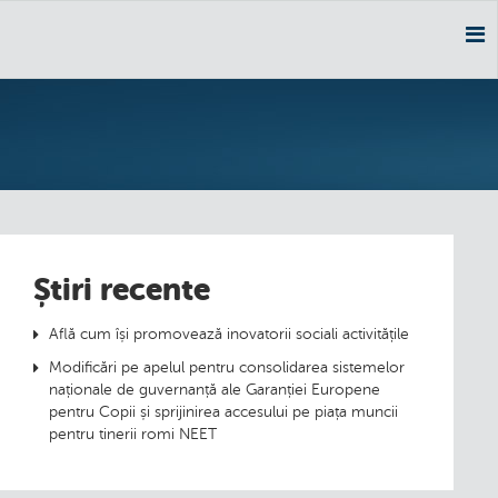
Nav
Știri recente
Află cum își promovează inovatorii sociali activitățile
Modificări pe apelul pentru consolidarea sistemelor
naționale de guvernanță ale Garanției Europene
pentru Copii și sprijinirea accesului pe piața muncii
pentru tinerii romi NEET