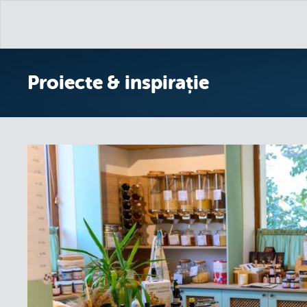
Proiecte & inspirație