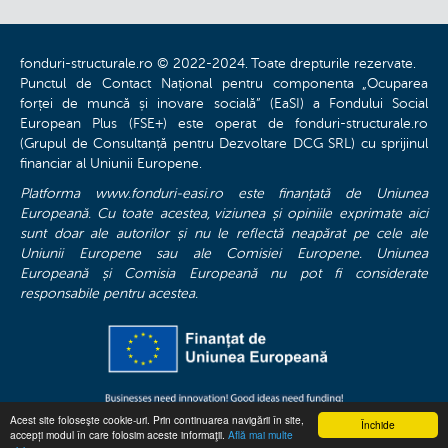
fonduri-structurale.ro © 2022-2024. Toate drepturile rezervate.
Punctul de Contact Național pentru componenta „Ocuparea
forței de muncă și inovare socială” (EaSI) a Fondului Social
European Plus (FSE+) este operat de fonduri-structurale.ro
(Grupul de Consultanță pentru Dezvoltare DCG SRL) cu sprijinul
financiar al Uniunii Europene.
Platforma www.fonduri-easi.ro este finanțată de Uniunea
Europeană. Cu toate acestea, viziunea și opiniile exprimate aici
sunt doar ale autorilor și nu le reflectă neapărat pe cele ale
Uniunii Europene sau ale Comisiei Europene. Uniunea
Europeană și Comisia Europeană nu pot fi considerate
responsabile pentru acestea.
Acest site foloseşte cookie-uri. Prin continuarea navigării în site,
Închide
accepți modul în care folosim aceste informaţii.
Află mai multe