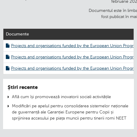
februarie 202
Documentul este în limba
fost publicat în ma
Documente
Projects and organisations funded by the European Union Progra
Projects and organisations funded by the European Union Progr
Projects and organisations funded by the European Union Progr
Știri recente
Află cum își promovează inovatorii sociali activitățile
Modificări pe apelul pentru consolidarea sistemelor naționale
de guvernanță ale Garanției Europene pentru Copii și
sprijinirea accesului pe piața muncii pentru tinerii romi NEET