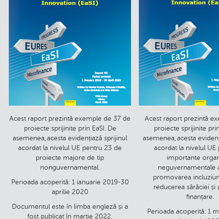
Acest raport prezintă exemple de 37 de
Acest raport prezintă e
proiecte sprijinite prin EaSI. De
proiecte sprijinite pri
asemenea, acesta evidențiază sprijinul
asemenea, acesta evidenți
acordat la nivelul UE pentru 23 de
acordat la nivelul UE
proiecte majore de tip
importante organi
nonguvernamental.
neguvernamentale a
promovarea incluziuni
Perioada acoperită: 1 ianuarie 2019-30
reducerea sărăciei și 
aprilie 2020
finanțare.
Documentul este în limba engleză și a
Perioada acoperită: 1 
fost publicat în martie 2022.