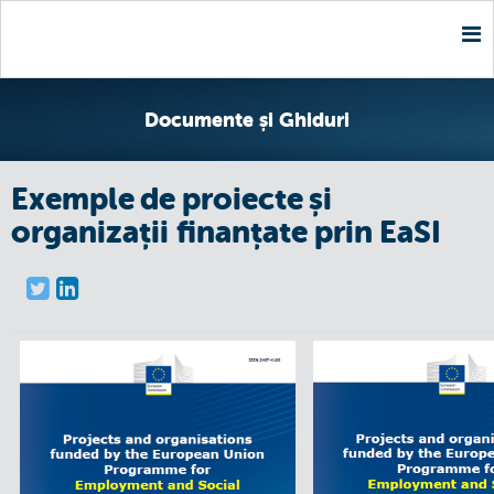
Nav
Documente și Ghiduri
Exemple de proiecte și
organizații finanțate prin EaSI